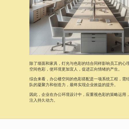
除了墙面和家具，灯光与色彩的结合同样影响员工的心
空间色彩，使环境更加宜人，促进正向情绪的产生。
综合来看，办公楼空间的色彩搭配是一项系统工程，需
队的凝聚力和创造力，最终实现企业效益的提升。
因此，企业在办公环境设计中，应重视色彩的策略运用
注入持久动力。