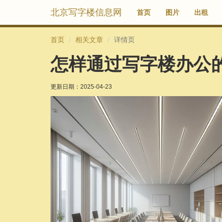
北京写字楼信息网
首页
图片
出租
首页
相关文章
详情页
怎样通过写字楼办公
更新日期：
2025-04-23