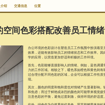
介绍
交通信息
位置
的空间色彩搭配改善员工情绪
办公环境的色彩设计在塑造员工工作氛围中扮演着至
效果，还能有效影响员工的情绪状态和工作效率。因
学的应用，以营造更加舒适和积极的工作环境。
首先，色彩能够直接影响人的情绪。例如，蓝色调通
力的工作区域。相较之下，暖色系如橙色和黄色则有
过合理分配不同色彩的区域，企业可以根据工作性质
现。
其次，颜色的明度和饱和度也对情绪产生显著影响。
和焦虑；而过于鲜艳或浓烈的颜色则可能带来视觉疲
注意色彩的平衡，避免过度刺激，保持环境的舒适度
此外，绿色作为自然界的代表色，因其能够带来放松