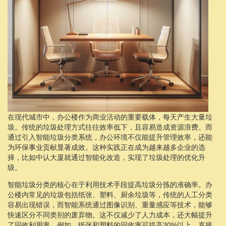
在现代城市中，办公楼作为商业活动的重要载体，每天产生大量垃
圾。传统的垃圾处理方式往往效率低下，且容易造成资源浪费。而
通过引入智能垃圾分类系统，办公环境不仅能提升管理效率，还能
为环保事业贡献显著成效。这种实践正在成为越来越多企业的选
择，比如中认大厦就通过智能化改造，实现了垃圾处理的优化升
级。
智能垃圾分类的核心在于利用技术手段提高垃圾分拣的准确率。办
公楼内常见的垃圾包括纸张、塑料、厨余垃圾等，传统的人工分类
容易出现错误，而智能系统通过图像识别、重量感应等技术，能够
快速区分不同类别的废弃物。这不仅减少了人力成本，还大幅提升
了回收利用率。例如，纸张和塑料的回收率可提高30%以上，直接