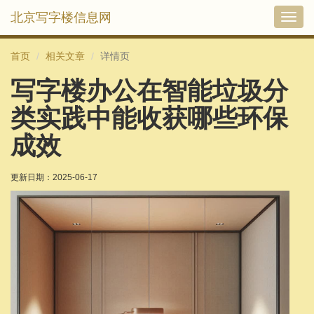
北京写字楼信息网
切
换
导
首页
相关文章
详情页
航
写字楼办公在智能垃圾分
类实践中能收获哪些环保
成效
更新日期：
2025-06-17