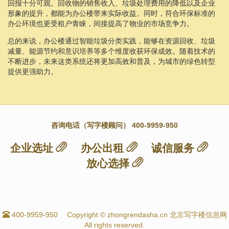
回报十分可观。回收物的销售收入、垃圾处理费用的降低以及企业
形象的提升，都能为办公楼带来实际收益。同时，符合环保标准的
办公环境也更受租户青睐，间接提高了物业的市场竞争力。
总的来说，办公楼通过智能垃圾分类实践，能够在资源回收、垃圾
减量、能源节约和意识培养等多个维度收获环保成效。随着技术的
不断进步，未来这类系统还将更加高效和普及，为城市的绿色转型
提供更强助力。
咨询电话（写字楼顾问） 400-9959-950
企业选址
办公出租
诚信服务
放心选择
400-9959-950
Copyright © zhongrendasha.cn 北京写字楼信息网
All rights reserved.